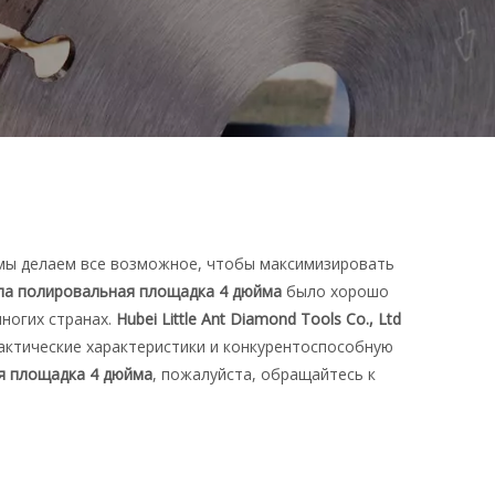
 мы делаем все возможное, чтобы максимизировать
а полировальная площадка 4 дюйма
было хорошо
ногих странах.
Hubei Little Ant Diamond Tools Co., Ltd
актические характеристики и конкурентоспособную
я площадка 4 дюйма
, пожалуйста, обращайтесь к