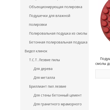
Объекционирующая полировка
Подушечки для влажной
полировки
Полировальная подушка из смолы
Бетонная полировальная подушка
Видел клинок
Подуш
Т.С.Т. Лезвие пилы
смолы дл
Для дерева
Для металла
Бриллиант пил лезвие
Для стены бетонный цемент
Для гранитного мраморного