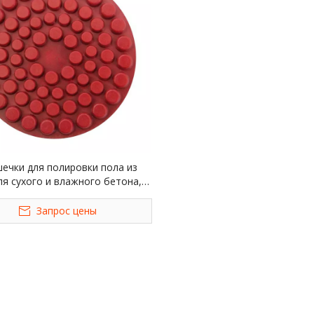
ечки для полировки пола из
я сухого и влажного бетона, 4
дюйма
Запрос цены