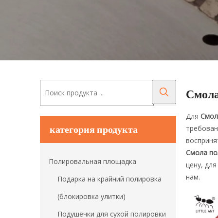
Смола
Для
Смол
категория продукта
требован
восприня
Смола по
Полировальная площадка
цену, дл
нам.
Подарка на крайний полировка
(блокировка улитки)
Подушечки для сухой полировки