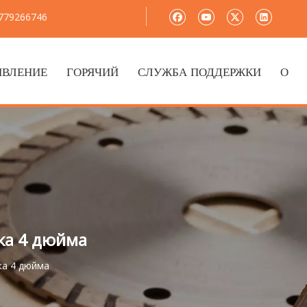
8779266746
ЯВЛЕНИЕ
ГОРЯЧИЙ
СЛУЖБА ПОДДЕРЖКИ
О
ка 4 дюйма
ка 4 дюйма