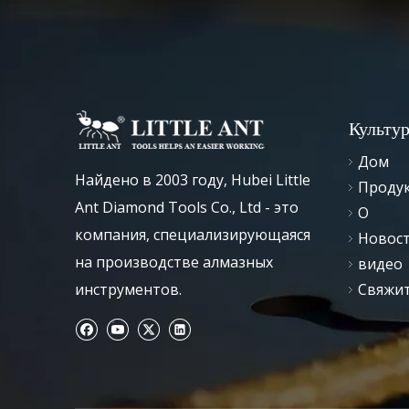
Культу
Дом
Найдено в 2003 году, Hubei Little
Проду
Ant Diamond Tools Co., Ltd - это
О
компания, специализирующаяся
Новос
на производстве алмазных
видео
инструментов.
Свяжит