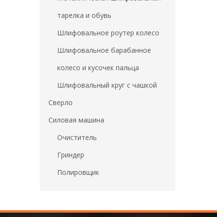
тарелка и обувь
Шлифовальное роутер колесо
Шлифовальное барабанное
колесо и кусочек пальца
Шлифовальный круг с чашкой
Сверло
Силовая машина
Очиститель
Гриндер
Полировщик