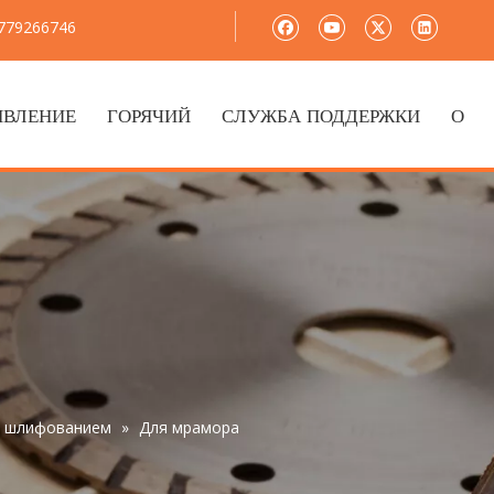
8779266746
ЯВЛЕНИЕ
ГОРЯЧИЙ
СЛУЖБА ПОДДЕРЖКИ
О
 и шлифованием
»
Для мрамора