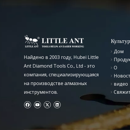
Культу
Дом
Найдено в 2003 году, Hubei Little
Проду
Ant Diamond Tools Co., Ltd - это
О
компания, специализирующаяся
Новос
на производстве алмазных
видео
инструментов.
Свяжит