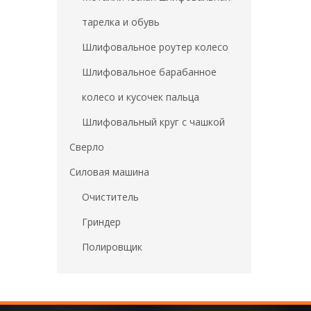
тарелка и обувь
Шлифовальное роутер колесо
Шлифовальное барабанное
колесо и кусочек пальца
Шлифовальный круг с чашкой
Сверло
Силовая машина
Очиститель
Гриндер
Полировщик