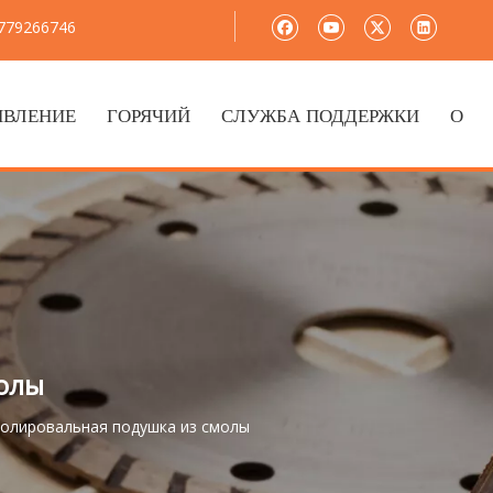
8779266746
ЯВЛЕНИЕ
ГОРЯЧИЙ
СЛУЖБА ПОДДЕРЖКИ
О
олы
олировальная подушка из смолы