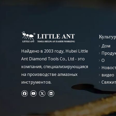
Культу
Дом
Найдено в 2003 году, Hubei Little
Проду
Ant Diamond Tools Co., Ltd - это
О
компания, специализирующаяся
Новос
на производстве алмазных
видео
инструментов.
Свяжит