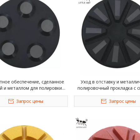
тное обеспечение, сделанное
Уход в отставку и металли
й и металлом для полировки
полировочный прокладка с 
напольных прокладок,
инструментом тяжелой м
Запрос цены
Запрос цены