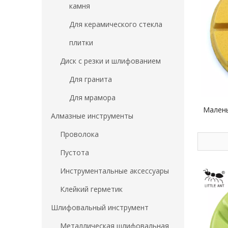
камня
Для керамического стекла
плитки
Диск с резки и шлифованием
Для гранита
Для мрамора
Малень
Алмазные инструменты
Проволока
Пустота
Инструментальные аксессуары
Клейкий герметик
Шлифовальный инструмент
Металлическая шлифовальная