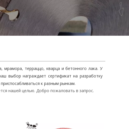
, мрамора, терраццо, кварца и бетонного лака. У
 ваш выбор награждает сертификат на разработку
т приспосабливаться к разным рынкам.
тся нашей целью. Добро пожаловать в запрос.