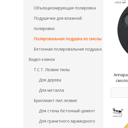
Объекционирующая полировка
Подушечки для влажной
полировки
Полировальная подушка из смолы
Бетонная полировальная подушка
Видел клинок
Т.С.Т. Лезвие пилы
Аппара
Для дерева
смоло
Для металла
Бриллиант пил лезвие
Для стены бетонный цемент
Для гранитного мраморного