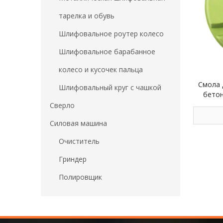
тарелка и обувь
Шлифовальное роутер колесо
Шлифовальное барабанное
колесо и кусочек пальца
Смола 
Шлифовальный круг с чашкой
бето
м
Сверло
Силовая машина
Очиститель
Гриндер
Полировщик