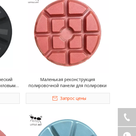
ческий
Маленькая реконструкция
силовым
полировочной панели для полировки
ашины
Запрос цены